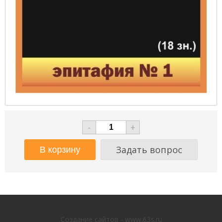
-
+
Задать вопрос
Создание сайтов - www.63s.ru