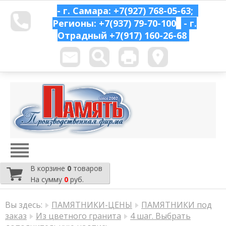
- г. Самара: +7(927) 768-05-63;
Регионы: +7(937) 79-70-100
- г.
Отрадный
+7(917) 160-26-68
В корзине
0
товаров
На сумму
0
руб.
Вы здесь:
ПАМЯТНИКИ-ЦЕНЫ
ПАМЯТНИКИ под
заказ
Из цветного гранита
4 шаг. Выбрать