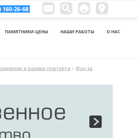
) 160-26-68
ПАМЯТНИКИ-ЦЕНЫ
НАШИ РАБОТЫ
О НАС
ормление и размер портрета
Фон за