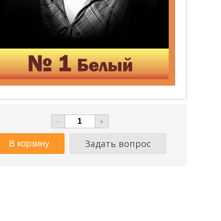
-
+
Задать вопрос