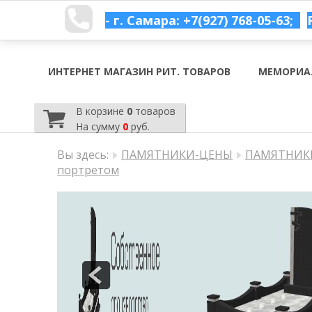
- г. Самара: +7(927) 768-05-63;
ИНТЕРНЕТ МАГАЗИН РИТ. ТОВАРОВ
МЕМОРИА
В корзине
0
товаров
На сумму
0
руб.
Вы здесь:
ПАМЯТНИКИ-ЦЕНЫ
ПАМЯТНИКИ
портретом