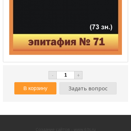
-
+
Задать вопрос
Создание сайтов - www.63s.ru