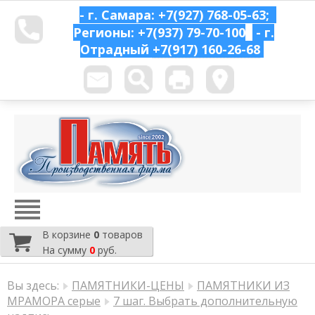
- г. Самара: +7(927) 768-05-63;
Регионы: +7(937) 79-70-100
- г.
Отрадный
+7(917) 160-26-68
В корзине
0
товаров
На сумму
0
руб.
Вы здесь:
ПАМЯТНИКИ-ЦЕНЫ
ПАМЯТНИКИ ИЗ
МРАМОРА серые
7 шаг. Выбрать дополнительную