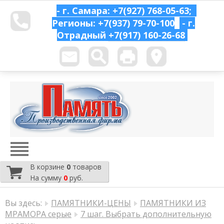
- г. Самара: +7(927) 768-05-63;
Регионы: +7(937) 79-70-100
- г.
Отрадный
+7(917) 160-26-68
В корзине
0
товаров
На сумму
0
руб.
Вы здесь:
ПАМЯТНИКИ-ЦЕНЫ
ПАМЯТНИКИ ИЗ
МРАМОРА серые
7 шаг. Выбрать дополнительную