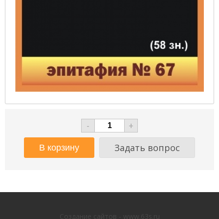
-
+
Задать вопрос
Создание сайтов - www.63s.ru