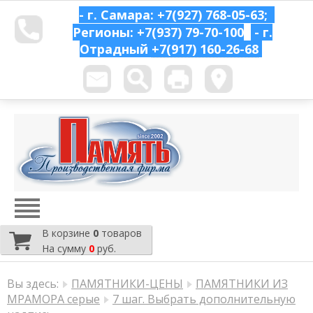
- г. Самара: +7(927) 768-05-63;
Регионы: +7(937) 79-70-100
- г.
Отрадный
+7(917) 160-26-68
В корзине
0
товаров
На сумму
0
руб.
Вы здесь:
ПАМЯТНИКИ-ЦЕНЫ
ПАМЯТНИКИ ИЗ
МРАМОРА серые
7 шаг. Выбрать дополнительную