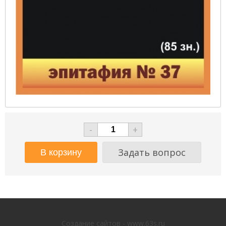
-
+
Задать вопрос
Создание сайтов - www.63s.ru