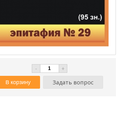
-
+
Задать вопрос