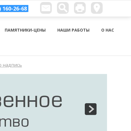
) 160-26-68
ПАМЯТНИКИ-ЦЕНЫ
НАШИ РАБОТЫ
О НАС
ю надпись