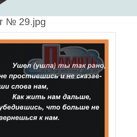
т № 29.jpg