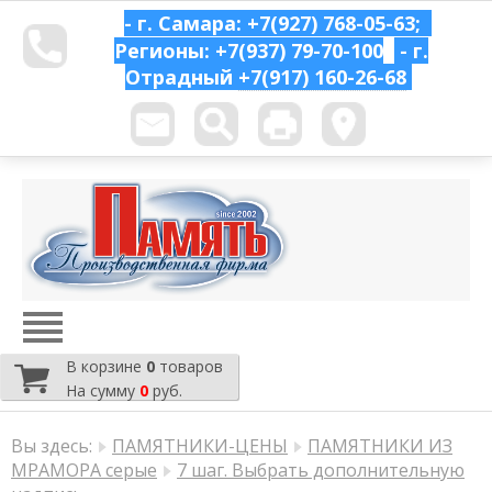
- г. Самара: +7(927) 768-05-63;
Регионы: +7(937) 79-70-100
- г.
Отрадный
+7(917) 160-26-68
В корзине
0
товаров
На сумму
0
руб.
Вы здесь:
ПАМЯТНИКИ-ЦЕНЫ
ПАМЯТНИКИ ИЗ
МРАМОРА серые
7 шаг. Выбрать дополнительную