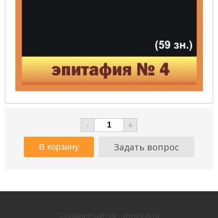
-
+
Задать вопрос
Создание сайтов - www.63s.ru