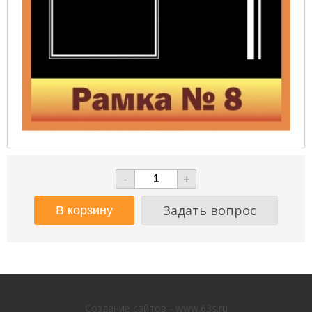
-
+
Задать вопрос
Создание сайтов - www.63s.ru