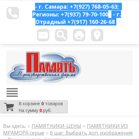
- г. Самара: +7(927) 768-05-63;
Регионы: +7(937) 79-70-100
- г.
Отрадный
+7(917) 160-26-68
В корзине
0
товаров
На сумму
0
руб.
Вы здесь:
ПАМЯТНИКИ-ЦЕНЫ
ПАМЯТНИКИ ИЗ
МРАМОРА серые
6 шаг. Выбрать доп. изображения