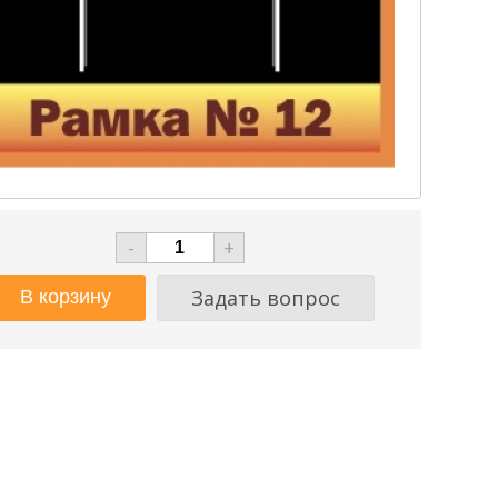
-
+
Задать вопрос