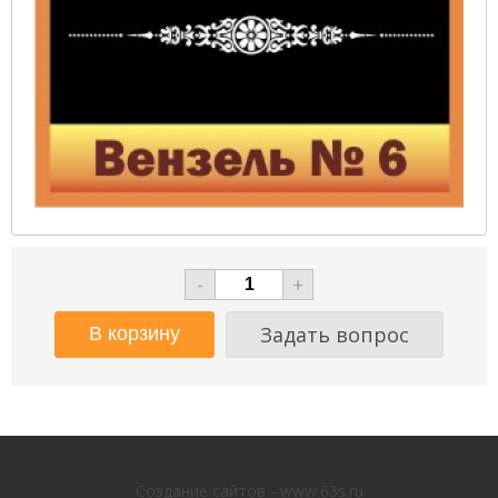
-
+
Задать вопрос
Создание сайтов - www.63s.ru