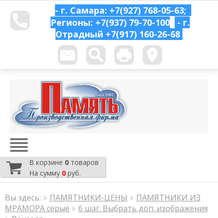
- г. Самара: +7(927) 768-05-63;
Регионы: +7(937) 79-70-100
- г.
Отрадный
+7(917) 160-26-68
В корзине
0
товаров
На сумму
0
руб.
Вы здесь:
ПАМЯТНИКИ-ЦЕНЫ
ПАМЯТНИКИ ИЗ
МРАМОРА серые
6 шаг. Выбрать доп. изображения