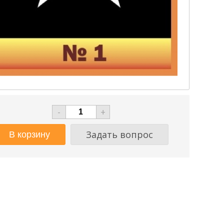
-
+
Задать вопрос