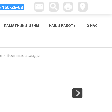
) 160-26-68
ПАМЯТНИКИ-ЦЕНЫ
НАШИ РАБОТЫ
О НАС
ия
Военные звезды