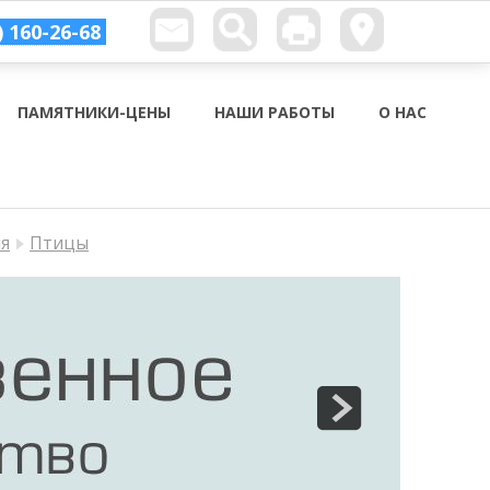
) 160-26-68
ПАМЯТНИКИ-ЦЕНЫ
НАШИ РАБОТЫ
О НАС
ия
Птицы