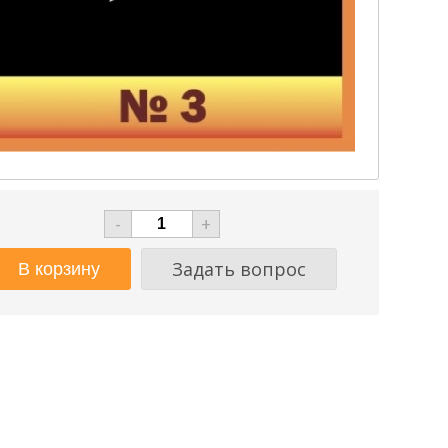
-
+
Задать вопрос