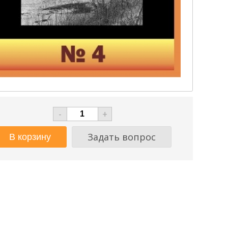
-
+
Задать вопрос