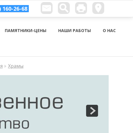
) 160-26-68
ПАМЯТНИКИ-ЦЕНЫ
НАШИ РАБОТЫ
О НАС
ия
Храмы