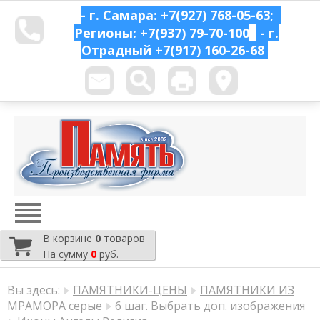
- г. Самара: +7(927) 768-05-63;
Регионы: +7(937) 79-70-100
- г.
Отрадный
+7(917) 160-26-68
В корзине
0
товаров
На сумму
0
руб.
Вы здесь:
ПАМЯТНИКИ-ЦЕНЫ
ПАМЯТНИКИ ИЗ
МРАМОРА серые
6 шаг. Выбрать доп. изображения