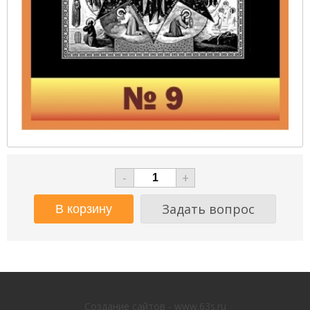
-
+
Задать вопрос
Создание сайтов - www.63s.ru