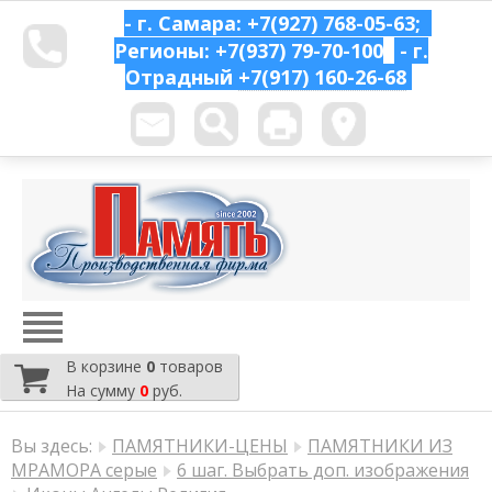
- г. Самара: +7(927) 768-05-63;
Регионы: +7(937) 79-70-100
- г.
Отрадный
+7(917) 160-26-68
В корзине
0
товаров
На сумму
0
руб.
Вы здесь:
ПАМЯТНИКИ-ЦЕНЫ
ПАМЯТНИКИ ИЗ
МРАМОРА серые
6 шаг. Выбрать доп. изображения