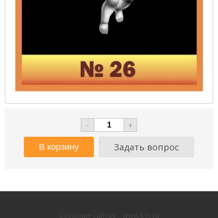
-
+
Задать вопрос
Создание сайтов - www.63s.ru