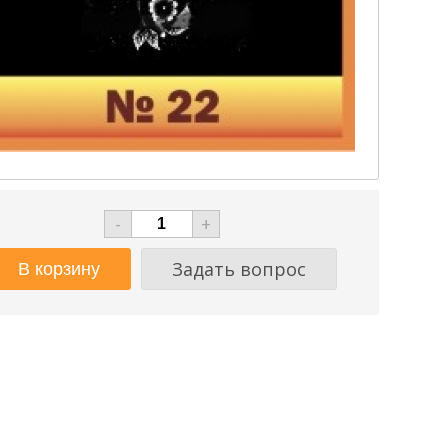
-
+
Задать вопрос