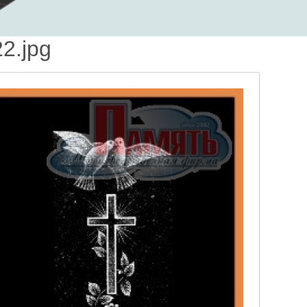
2.jpg