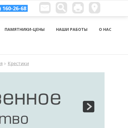
) 160-26-68
ПАМЯТНИКИ-ЦЕНЫ
НАШИ РАБОТЫ
О НАС
ия
Крестики