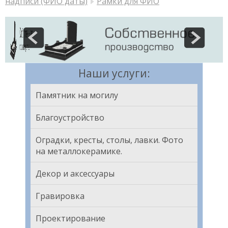
надписи (ФИО даты)
Рамки для ФИО
Наши услуги:
Памятник на могилу
Благоустройство
Оградки, кресты, столы, лавки. Фото
на металлокерамике.
Декор и аксессуары
Гравировка
Проектирование