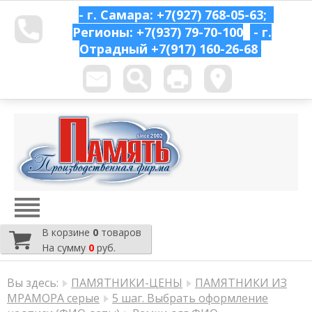
- г. Самара: +7(927) 768-05-63;
Регионы: +7(937) 79-70-100
- г.
Отрадный
+7(917) 160-26-68
В корзине
0
товаров
На сумму
0
руб.
Вы здесь:
ПАМЯТНИКИ-ЦЕНЫ
ПАМЯТНИКИ ИЗ
МРАМОРА серые
5 шаг. Выбрать оформление