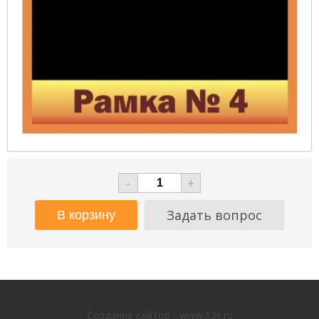
-
+
Задать вопрос
Создание сайтов - www.63s.ru