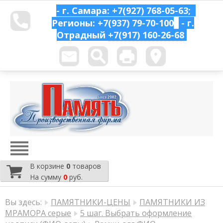
- г. Самара: +7(927) 768-05-63;
Регионы: +7(937) 79-70-100
- г.
Отрадный
+7(917) 160-26-68
В корзине
0
товаров
На сумму
0
руб.
Вы здесь:
ПАМЯТНИКИ-ЦЕНЫ
ПАМЯТНИКИ ИЗ
МРАМОРА серые
5 шаг. Выбрать оформление