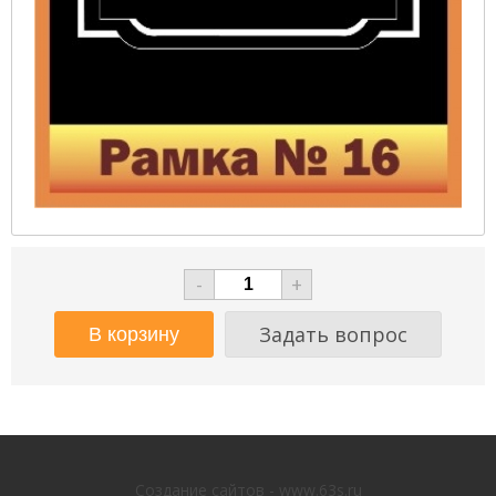
-
+
Задать вопрос
Создание сайтов - www.63s.ru