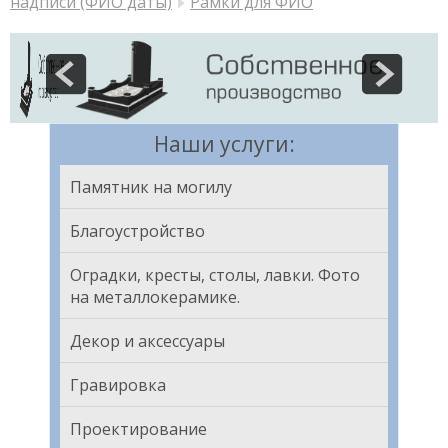
надписи (ФИО даты)
Рамки для ФИО
Наши услуги:
Памятник на могилу
Благоустройство
Оградки, кресты, столы, лавки. Фото
на металлокерамике.
Декор и аксессуары
Гравировка
Проектирование