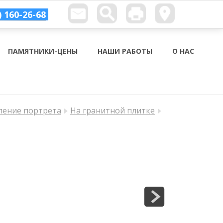
) 160-26-68
ПАМЯТНИКИ-ЦЕНЫ
НАШИ РАБОТЫ
О НАС
ление портрета
На гранитной плитке