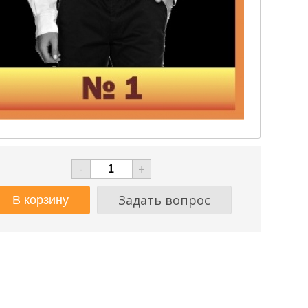
-
+
Задать вопрос