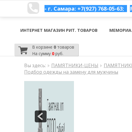
- г. Самара: +7(927) 768-05-63;
ИНТЕРНЕТ МАГАЗИН РИТ. ТОВАРОВ
МЕМОРИА
В корзине
0
товаров
На сумму
0
руб.
Вы здесь:
ПАМЯТНИКИ-ЦЕНЫ
ПАМЯТНИКИ
Подбор одежды на замену для мужчины