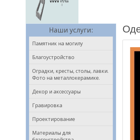
Оде
Наши услуги:
Памятник на могилу
Благоустройство
Оградки, кресты, столы, лавки.
Фото на металлокерамике.
Декор и аксессуары
Гравировка
Проектирование
Материалы для
благоустройства