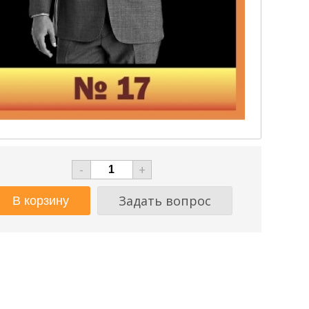
-
+
Задать вопрос