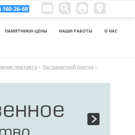
) 160-26-68
ПАМЯТНИКИ-ЦЕНЫ
НАШИ РАБОТЫ
О НАС
ление портрета
На гранитной плитке