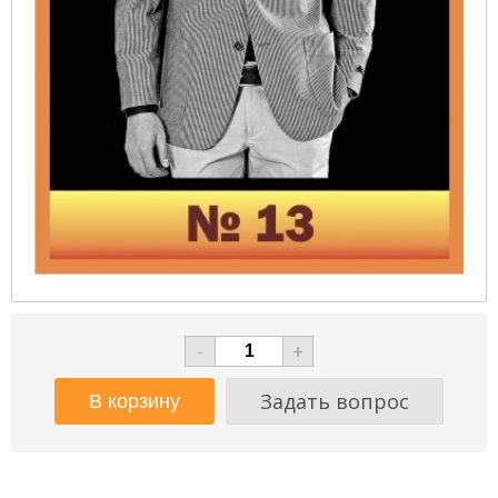
-
+
Задать вопрос