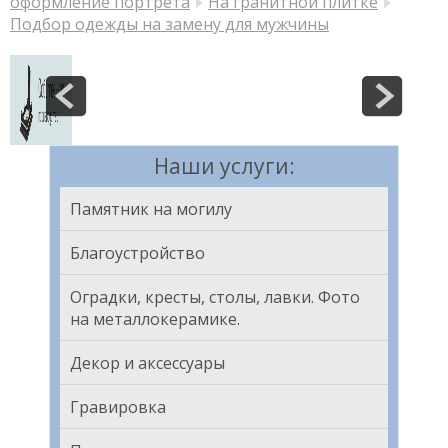
оформление портрета
На гранитной плитке
Подбор одежды на замену для мужчины
Наши услуги:
Памятник на могилу
Благоустройство
Оградки, кресты, столы, лавки. Фото
на металлокерамике.
Декор и аксессуары
Гравировка