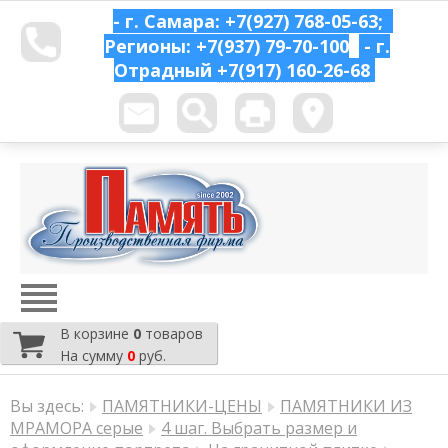
- г. Самара: +7(927) 768-05-63;
Регионы: +7(937) 79-70-100
- г.
Отрадный
+7(917) 160-26-68
В корзине
0
товаров
На сумму
0
руб.
Вы здесь:
ПАМЯТНИКИ-ЦЕНЫ
ПАМЯТНИКИ ИЗ
МРАМОРА серые
4 шаг. Выбрать размер и