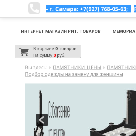
- г. Самара: +7(927) 768-05-63;
ИНТЕРНЕТ МАГАЗИН РИТ. ТОВАРОВ
МЕМОРИА
В корзине
0
товаров
На сумму
0
руб.
Вы здесь:
ПАМЯТНИКИ-ЦЕНЫ
ПАМЯТНИКИ
Подбор одежды на замену для женшины