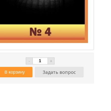
-
+
Задать вопрос