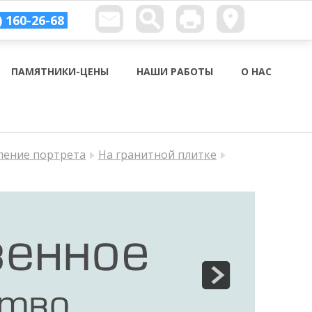
) 160-26-68
ПАМЯТНИКИ-ЦЕНЫ
НАШИ РАБОТЫ
О НАС
ление портрета
На гранитной плитке