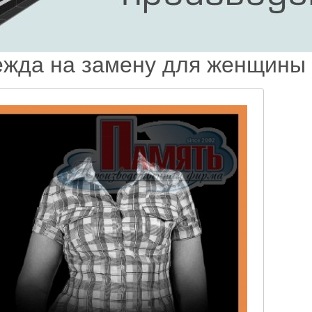
жда на замену для женщины