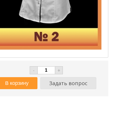
-
+
Задать вопрос