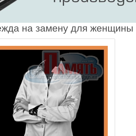
жда на замену для женщины