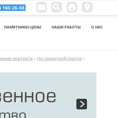
) 160-26-68
ПАМЯТНИКИ-ЦЕНЫ
НАШИ РАБОТЫ
О НАС
ление портрета
На гранитной плитке