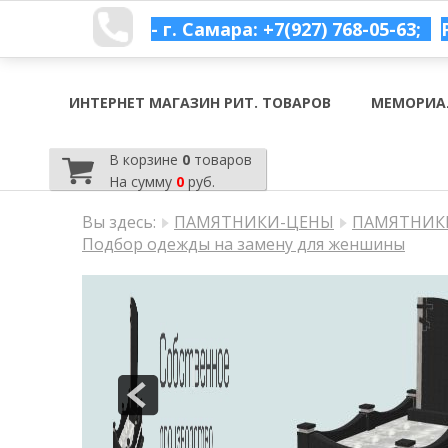
- г. Самара: +7(927) 768-05-63;
ИНТЕРНЕТ МАГАЗИН РИТ. ТОВАРОВ
МЕМОРИА
В корзине
0
товаров
На сумму
0
руб.
Вы здесь:
ПАМЯТНИКИ-ЦЕНЫ
ПАМЯТНИКИ
Подбор одежды на замену для женшины