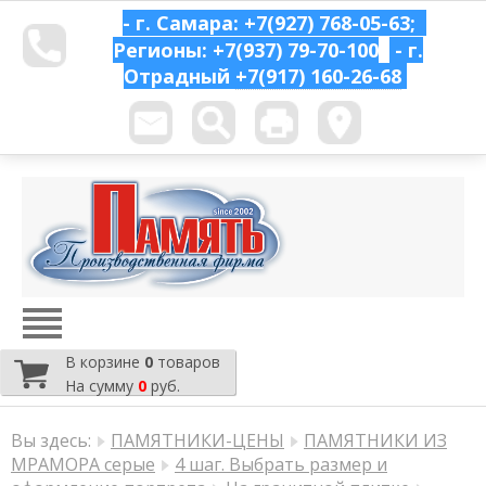
- г. Самара: +7(927) 768-05-63;
Регионы: +7(937) 79-70-100
- г.
Отрадный
+7(917) 160-26-68
В корзине
0
товаров
На сумму
0
руб.
Вы здесь:
ПАМЯТНИКИ-ЦЕНЫ
ПАМЯТНИКИ ИЗ
МРАМОРА серые
4 шаг. Выбрать размер и