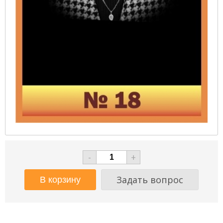
-
+
Задать вопрос