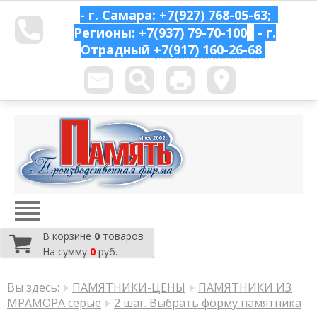
- г. Самара: +7(927) 768-05-63;
Регионы: +7(937) 79-70-100
- г.
Отрадный
+7(917) 160-26-68
В корзине
0
товаров
На сумму
0
руб.
Вы здесь:
ПАМЯТНИКИ-ЦЕНЫ
ПАМЯТНИКИ ИЗ
МРАМОРА серые
2 шаг. Выбрать форму памятника