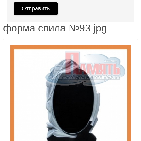
форма спила №93.jpg