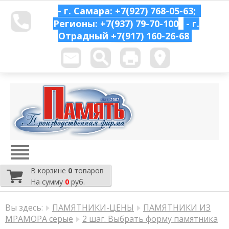
- г. Самара: +7(927) 768-05-63;
Регионы: +7(937) 79-70-100
- г.
Отрадный
+7(917) 160-26-68
В корзине
0
товаров
На сумму
0
руб.
Вы здесь:
ПАМЯТНИКИ-ЦЕНЫ
ПАМЯТНИКИ ИЗ
МРАМОРА серые
2 шаг. Выбрать форму памятника