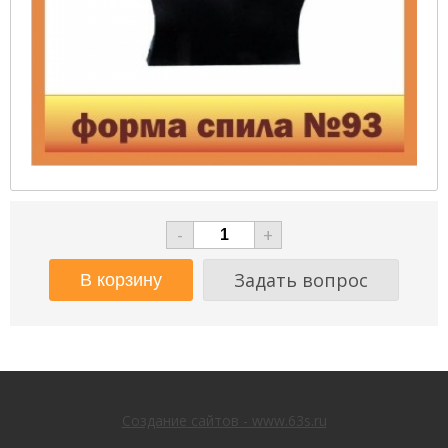
-
+
Задать вопрос
Создание сайтов - www.63s.ru