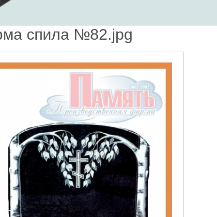
ма спила №82.jpg