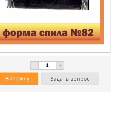
-
+
Задать вопрос