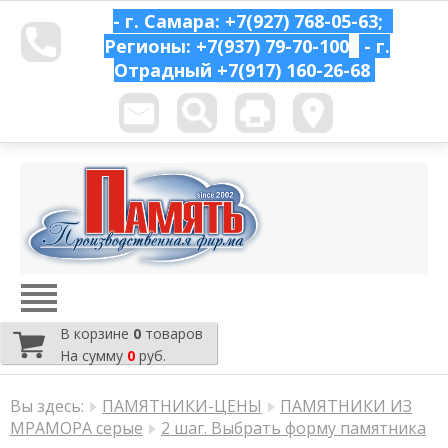
- г. Самара: +7(927) 768-05-63;
Регионы: +7(937) 79-70-100
- г.
Отрадный
+7(917) 160-26-68
В корзине
0
товаров
На сумму
0
руб.
Вы здесь:
ПАМЯТНИКИ-ЦЕНЫ
ПАМЯТНИКИ ИЗ
МРАМОРА серые
2 шаг. Выбрать форму памятника