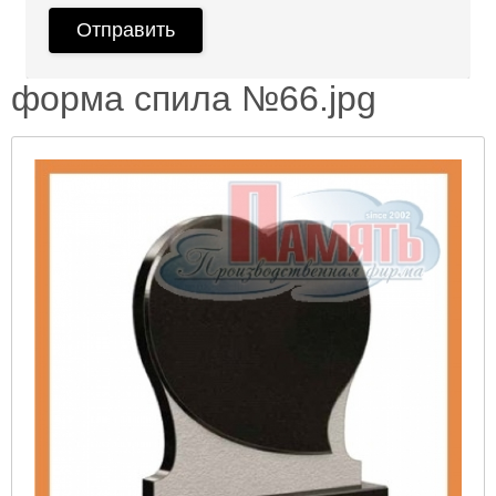
форма спила №66.jpg