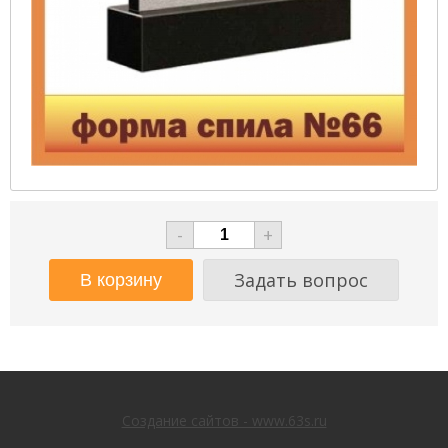
-
+
Задать вопрос
Создание сайтов - www.63s.ru