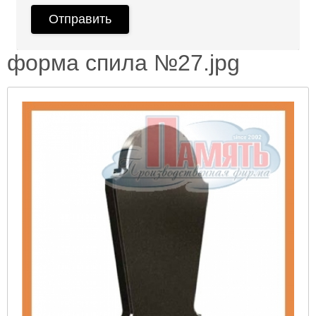
форма спила №27.jpg