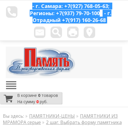
- г. Самара: +7(927) 768-05-63;
Регионы: +7(937) 79-70-100
- г.
Отрадный
+7(917) 160-26-68
В корзине
0
товаров
На сумму
0
руб.
Вы здесь:
ПАМЯТНИКИ-ЦЕНЫ
ПАМЯТНИКИ ИЗ
МРАМОРА серые
2 шаг. Выбрать форму памятника