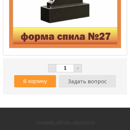
-
+
Задать вопрос
Создание сайтов - www.63s.ru