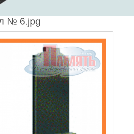
л № 6.jpg