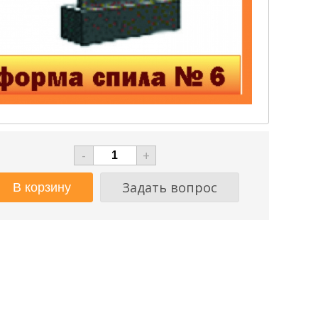
-
+
Задать вопрос