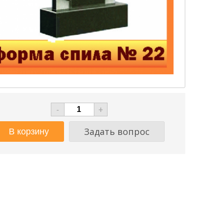
-
+
Задать вопрос