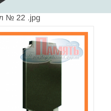
л № 22 .jpg