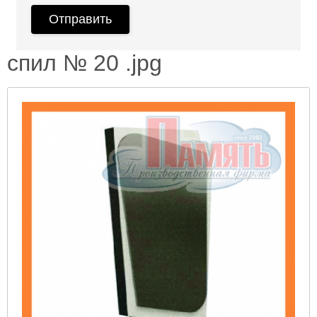
спил № 20 .jpg