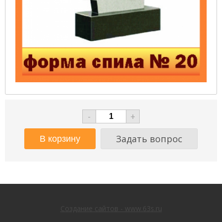
-
+
Задать вопрос
Создание сайтов - www.63s.ru