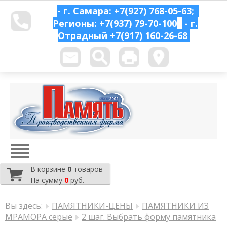
- г. Самара: +7(927) 768-05-63;
Регионы: +7(937) 79-70-100
- г.
Отрадный
+7(917) 160-26-68
В корзине
0
товаров
На сумму
0
руб.
Вы здесь:
ПАМЯТНИКИ-ЦЕНЫ
ПАМЯТНИКИ ИЗ
МРАМОРА серые
2 шаг. Выбрать форму памятника