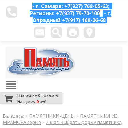
- г. Самара: +7(927) 768-05-63;
Регионы: +7(937) 79-70-100
- г.
Отрадный
+7(917) 160-26-68
В корзине
0
товаров
На сумму
0
руб.
Вы здесь:
ПАМЯТНИКИ-ЦЕНЫ
ПАМЯТНИКИ ИЗ
МРАМОРА серые
2 шаг. Выбрать форму памятника