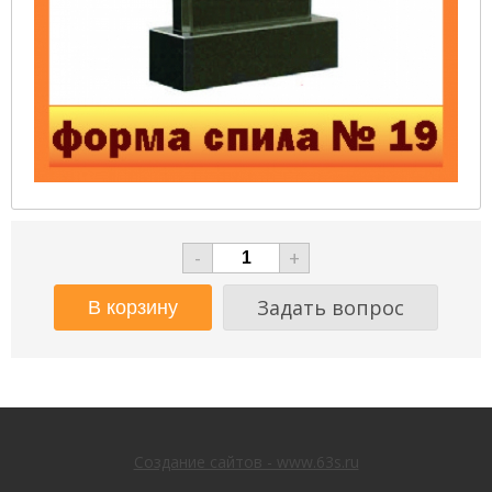
-
+
Задать вопрос
Создание сайтов - www.63s.ru