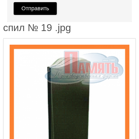
спил № 19 .jpg