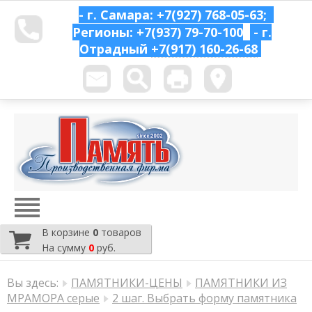
- г. Самара: +7(927) 768-05-63;
Регионы: +7(937) 79-70-100
- г.
Отрадный
+7(917) 160-26-68
В корзине
0
товаров
На сумму
0
руб.
Вы здесь:
ПАМЯТНИКИ-ЦЕНЫ
ПАМЯТНИКИ ИЗ
МРАМОРА серые
2 шаг. Выбрать форму памятника