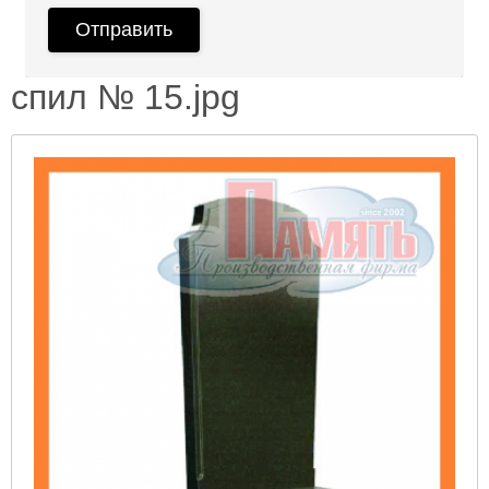
спил № 15.jpg