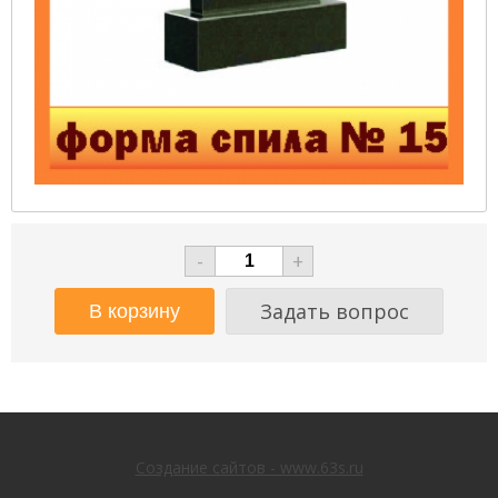
-
+
Задать вопрос
Создание сайтов - www.63s.ru