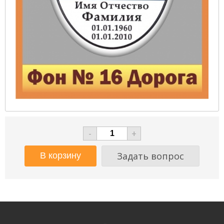
-
+
Задать вопрос