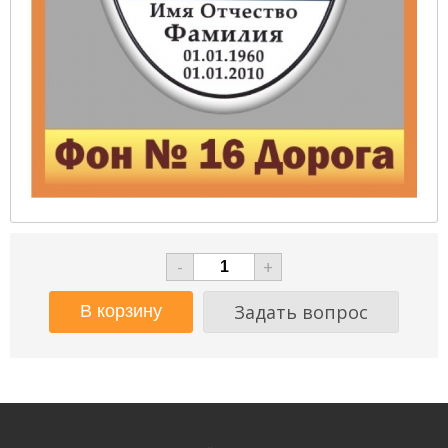
-
+
Задать вопрос