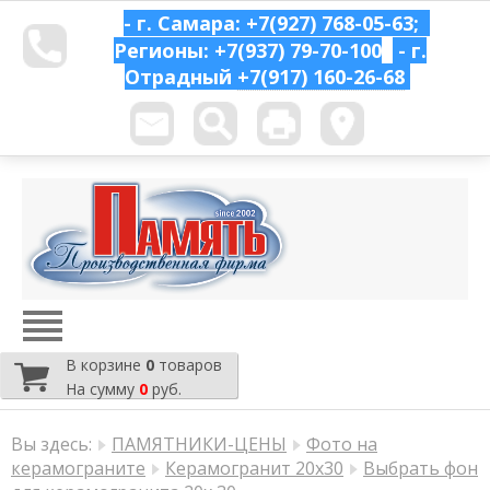
- г. Самара: +7(927) 768-05-63;
Регионы: +7(937) 79-70-100
- г.
Отрадный
+7(917) 160-26-68
В корзине
0
товаров
На сумму
0
руб.
Вы здесь:
ПАМЯТНИКИ-ЦЕНЫ
Фото на
керамограните
Керамогранит 20х30
Выбрать фон