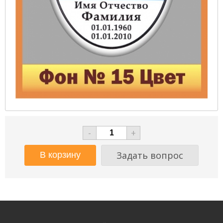
-
+
Задать вопрос