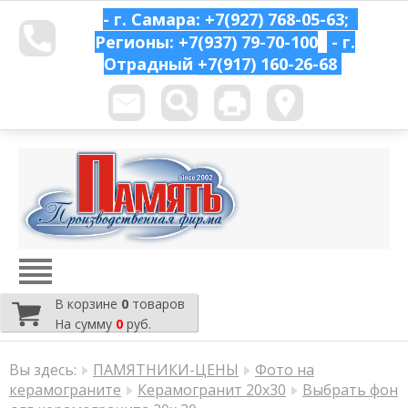
- г. Самара: +7(927) 768-05-63;
Регионы: +7(937) 79-70-100
- г.
Отрадный
+7(917) 160-26-68
В корзине
0
товаров
На сумму
0
руб.
Вы здесь:
ПАМЯТНИКИ-ЦЕНЫ
Фото на
керамограните
Керамогранит 20х30
Выбрать фон