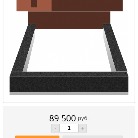
89 500
руб.
-
+