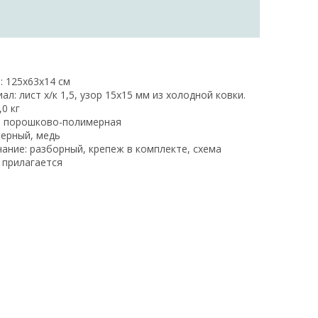
: 125х63х14 см
ал: лист х/к 1,5, узор 15х15 мм из холодной ковки.
,0 кг
: порошково-полимерная
черный, медь
ание: разборный, крепеж в комплекте, схема
 прилагается