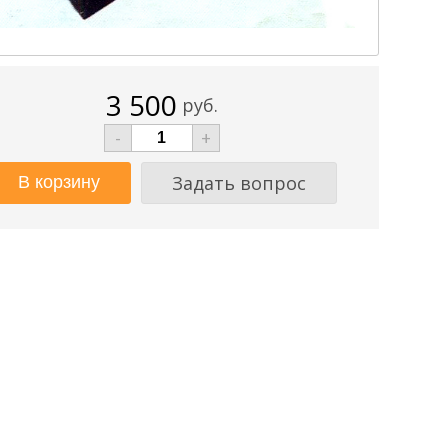
3 500
руб.
-
+
Задать вопрос