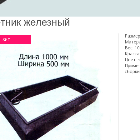
тник железный
Размер
Хит
Матери
Вес: 10
Краска
Цвет: 
Примеч
сборки