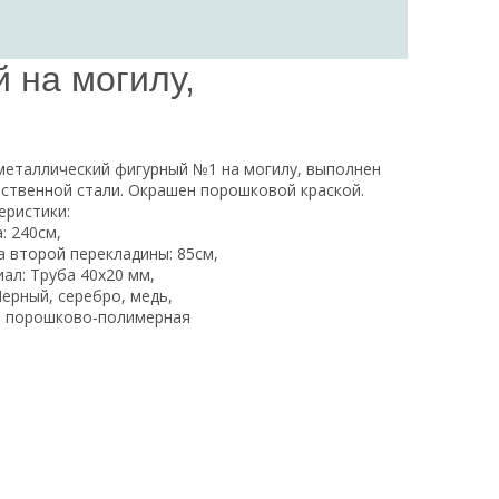
 на могилу,
металлический фигурный №1 на могилу, выполнен
ественной стали. Окрашен порошковой краской.
еристики:
: 240см,
 второй перекладины: 85см,
ал: Труба 40х20 мм,
Черный, серебро, медь,
: порошково-полимерная