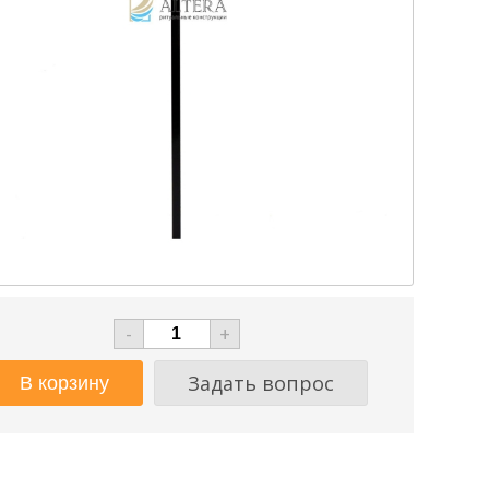
-
+
Задать вопрос