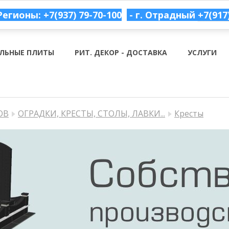
Регионы: +7(937) 79-70-100
- г. Отрадный
+7(917
ЛЬНЫЕ ПЛИТЫ
РИТ. ДЕКОР - ДОСТАВКА
УСЛУГИ
ОВ
ОГРАДКИ, КРЕСТЫ, СТОЛЫ, ЛАВКИ...
Кресты