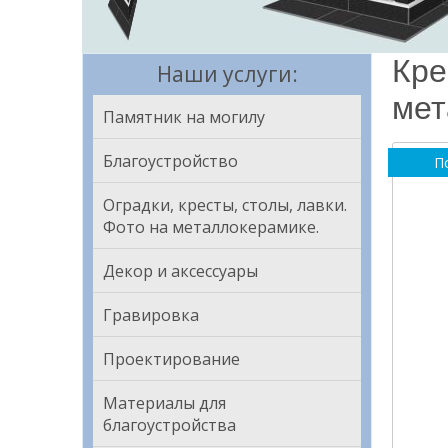
Кре
Наши услуги:
мет
Памятник на могилу
Благоустройство
П
Оградки, кресты, столы, лавки.
Фото на металлокерамике.
Декор и аксессуары
Гравировка
Проектирование
Материалы для
благоустройства