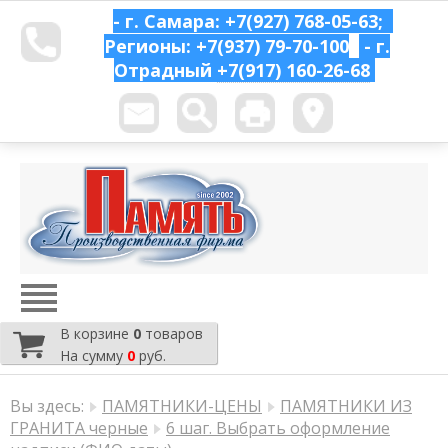
- г. Самара: +7(927) 768-05-63;
Регионы: +7(937) 79-70-100
- г.
Отрадный
+7(917) 160-26-68
В корзине
0
товаров
На сумму
0
руб.
Вы здесь:
ПАМЯТНИКИ-ЦЕНЫ
ПАМЯТНИКИ ИЗ
ГРАНИТА черные
6 шаг. Выбрать оформление