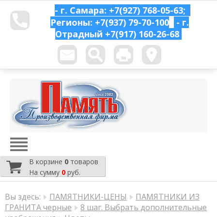
- г. Самара: +7(927) 768-05-63;
Регионы: +7(937) 79-70-100
- г.
Отрадный
+7(917) 160-26-68
В корзине
0
товаров
На сумму
0
руб.
Вы здесь:
ПАМЯТНИКИ-ЦЕНЫ
ПАМЯТНИКИ ИЗ
ГРАНИТА черные
8 шаг. Выбрать дополнительные