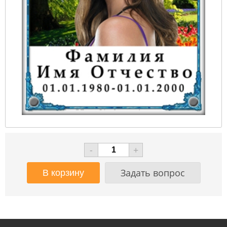
-
+
Задать вопрос