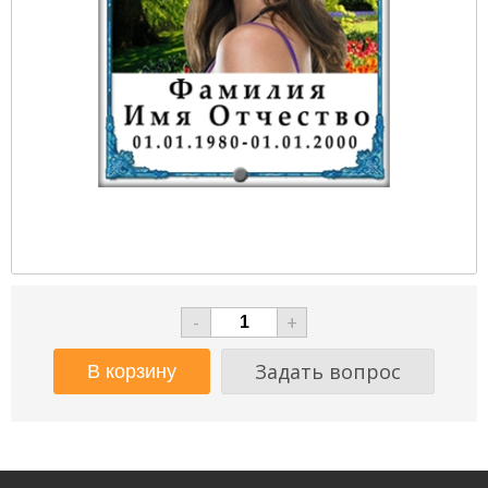
-
+
Задать вопрос