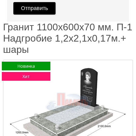
Гранит 1100х600х70 мм. П-1
Надгробие 1,2х2,1х0,17м.+
шары
Новинка
Хит