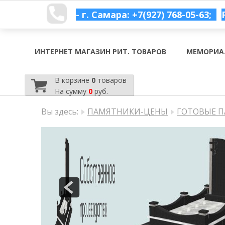
- г. Самара: +7(927) 768-05-63;
ИНТЕРНЕТ МАГАЗИН РИТ. ТОВАРОВ
МЕМОРИА
В корзине
0
товаров
На сумму
0
руб.
Вы здесь:
ПАМЯТНИКИ-ЦЕНЫ
ГОТОВЫЕ П