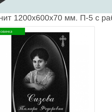
нит 1200х600х70 мм. П-5 с ра
овинка