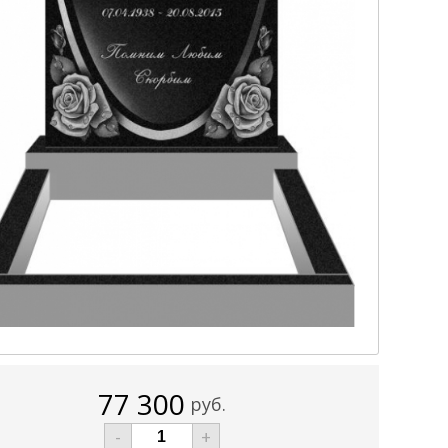
77 300
руб.
-
+