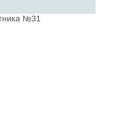
тника №31