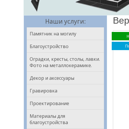
Вер
Наши услуги:
Памятник на могилу
Н
Благоустройство
П
Оградки, кресты, столы, лавки.
Фото на металлокерамике.
Декор и аксессуары
Гравировка
Проектирование
Материалы для
благоустройства