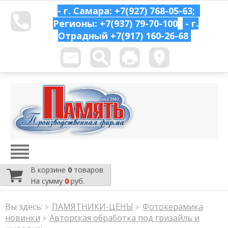
- г. Самара: +7(927) 768-05-63;
Регионы: +7(937) 79-70-100
- г.
Отрадный
+7(917) 160-26-68
В корзине
0
товаров
На сумму
0
руб.
Вы здесь:
ПАМЯТНИКИ-ЦЕНЫ
Фотокерамика
новинки
Авторская обработка под гризайль и