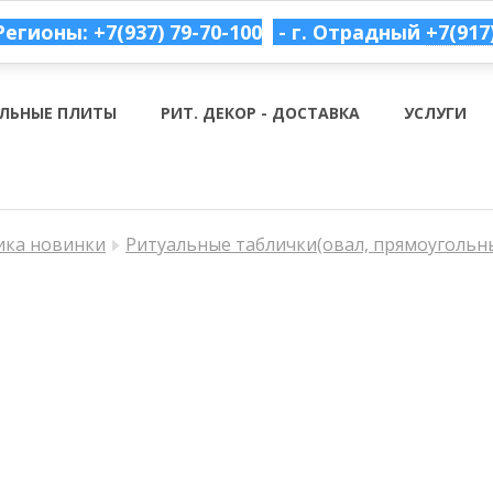
Регионы: +7(937) 79-70-100
- г. Отрадный
+7(917
ЛЬНЫЕ ПЛИТЫ
РИТ. ДЕКОР - ДОСТАВКА
УСЛУГИ
ка новинки
Ритуальные таблички(овал, прямоугольн