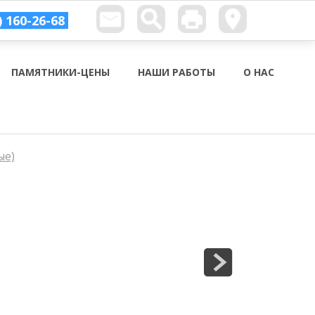
) 160-26-68
ПАМЯТНИКИ-ЦЕНЫ
НАШИ РАБОТЫ
О НАС
ые)