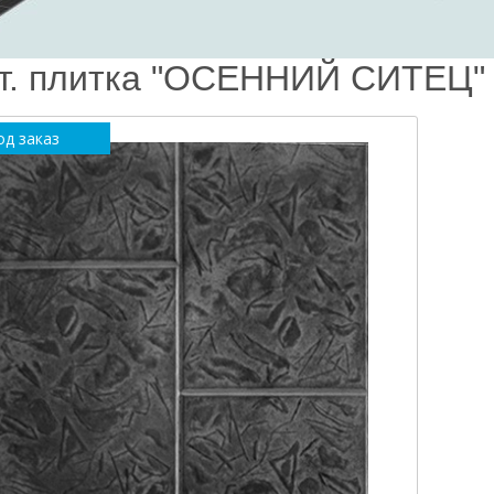
т. плитка "ОСЕННИЙ СИТЕЦ" 
од заказ