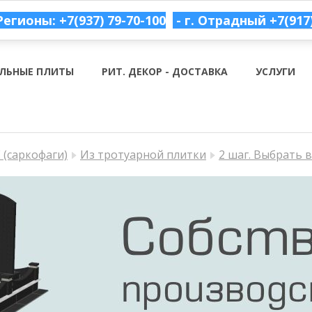
Регионы: +7(937) 79-70-100
- г. Отрадный
+7(917
ЛЬНЫЕ ПЛИТЫ
РИТ. ДЕКОР - ДОСТАВКА
УСЛУГИ
(саркофаги)
Из тротуарной плитки
2 шаг. Выбрать 