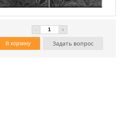
-
+
Задать вопрос