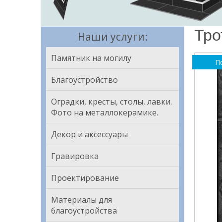
Тро
Наши услуги:
Памятник на могилу
П
Благоустройство
Оградки, кресты, столы, лавки.
Фото на металлокерамике.
Декор и аксессуары
Гравировка
Проектирование
Материалы для
благоустройства